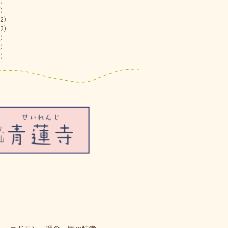
)
)
2)
2)
)
)
)