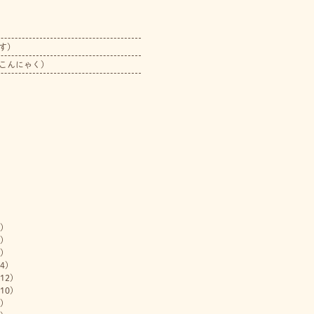
す）
こんにゃく）
)
)
)
4)
12)
10)
)