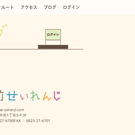
クルート
アクセス
ブログ
ログイン
e-seirenji.com
央1丁目3-9 3F
27-6700
FAX ： 0823-27-6701