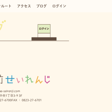
クルート
アクセス
ブログ
ログイン
e-seirenji.com
央1丁目3-9 3F
27-6700
FAX ： 0823-27-6701