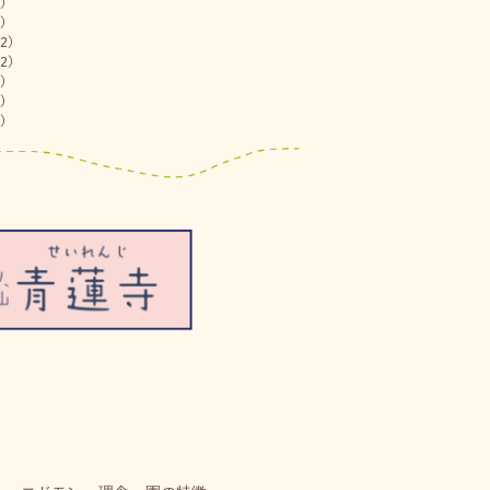
)
)
2)
2)
)
)
)