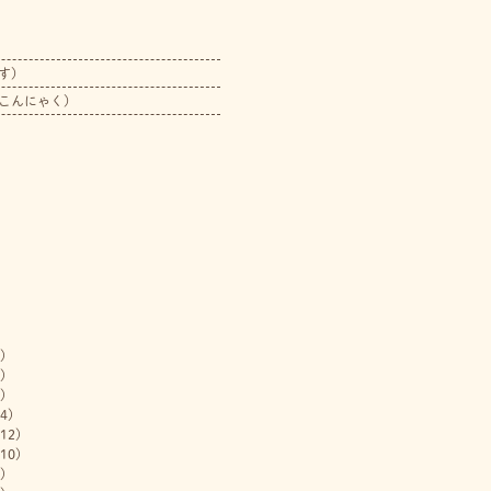
す）
こんにゃく）
)
)
)
4)
12)
10)
)