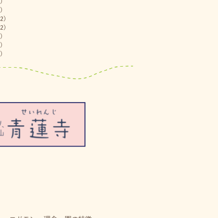
)
)
2)
2)
)
)
)