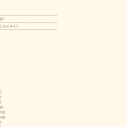
す）
こんにゃく）
)
)
)
4)
12)
10)
)