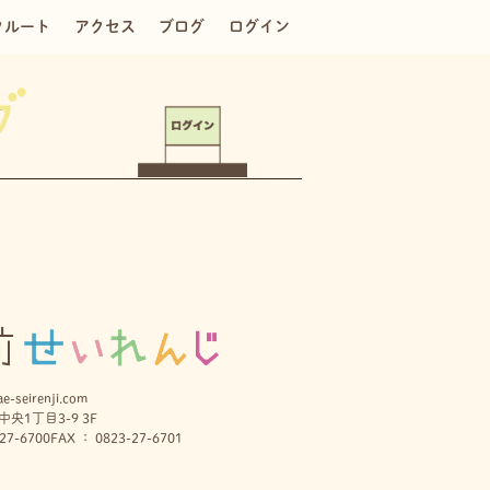
クルート
アクセス
ブログ
ログイン
e-seirenji.com
央1丁目3-9 3F
27-6700
FAX ： 0823-27-6701