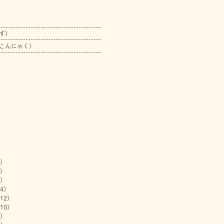
す）
こんにゃく）
)
)
)
4)
12)
10)
)