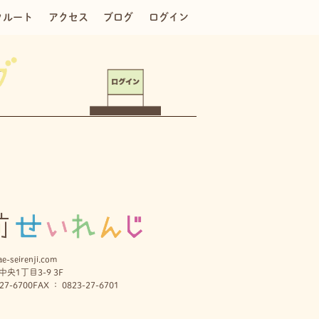
クルート
アクセス
ブログ
ログイン
e-seirenji.com
央1丁目3-9 3F
27-6700
FAX ： 0823-27-6701