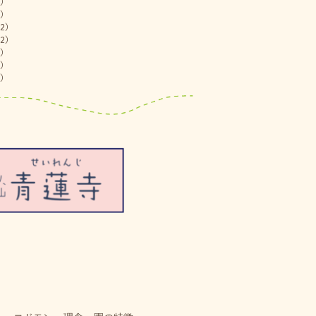
)
)
2)
2)
)
)
)