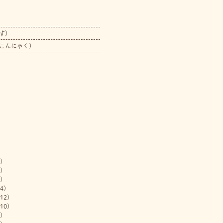
す）
こんにゃく）
)
)
)
4)
12)
10)
)