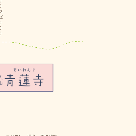
)
)
2)
2)
)
)
)