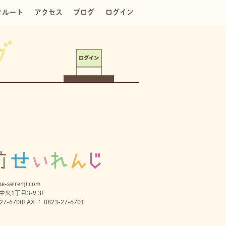
クルート
アクセス
ブログ
ログイン
e-seirenji.com
央1丁目3-9 3F
27-6700
FAX ： 0823-27-6701