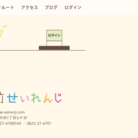
クルート
アクセス
ブログ
ログイン
e-seirenji.com
央1丁目3-9 3F
27-6700
FAX ： 0823-27-6701