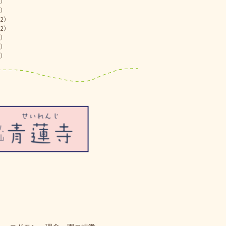
)
)
2)
2)
)
)
)