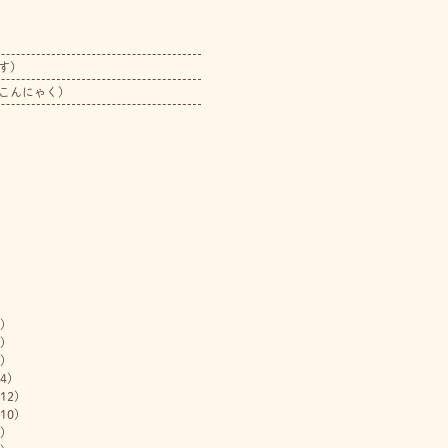
す）
こんにゃく）
)
)
)
4)
12)
10)
)