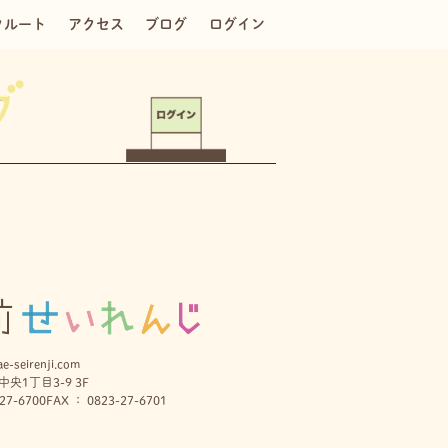
クルート
アクセス
ブログ
ログイン
e-seirenji.com
央1丁目3-9 3F
27-6700
FAX ： 0823-27-6701