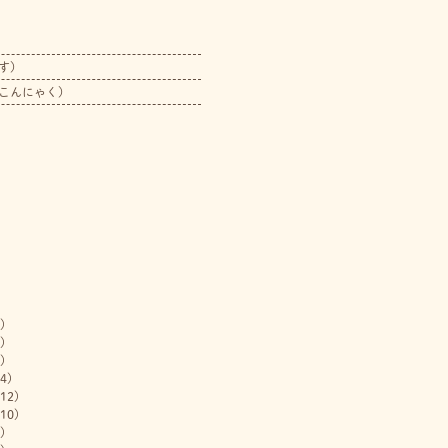
す）
こんにゃく）
)
)
)
4)
12)
10)
)