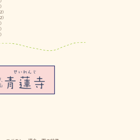
)
)
2)
2)
)
)
)