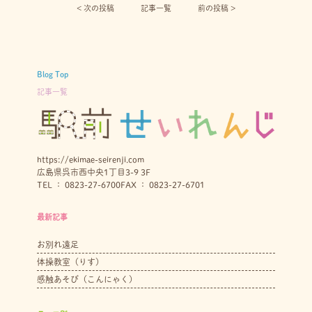
< 次の投稿︎
記事一覧
前の投稿 >
Blog Top
記事一覧
https://ekimae-seirenji.com
広島県呉市西中央1丁目3-9 3F
TEL ： 0823-27-6700
FAX ： 0823-27-6701
最新記事
お別れ遠足
体操教室（りす）
感触あそび（こんにゃく）