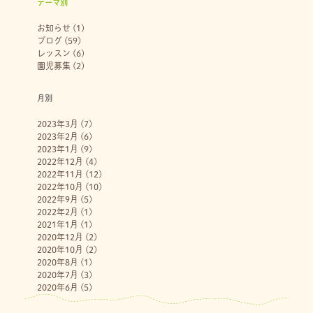
テーマ別
お知らせ
(1)
ブログ
(59)
レッスン
(6)
園児募集
(2)
月別
2023年3月
(7)
2023年2月
(6)
2023年1月
(9)
2022年12月
(4)
2022年11月
(12)
2022年10月
(10)
2022年9月
(5)
2022年2月
(1)
2021年1月
(1)
2020年12月
(2)
2020年10月
(2)
2020年8月
(1)
2020年7月
(3)
2020年6月
(5)