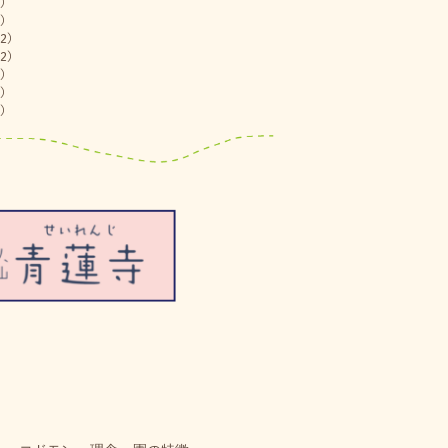
)
)
2)
2)
)
)
)