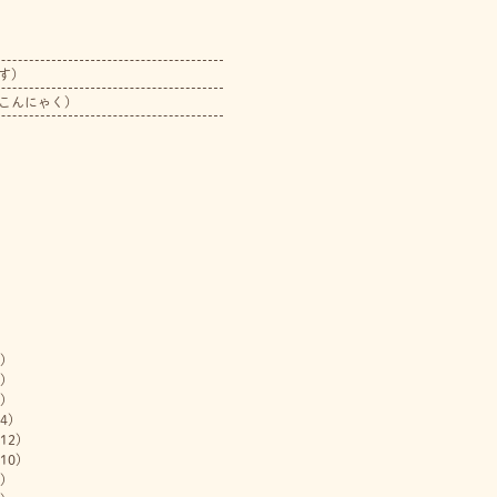
す）
こんにゃく）
)
)
)
4)
12)
10)
)