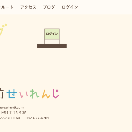
クルート
アクセス
ブログ
ログイン
e-seirenji.com
央1丁目3-9 3F
27-6700
FAX ： 0823-27-6701