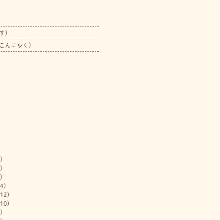
す）
こんにゃく）
)
)
)
4)
12)
10)
)