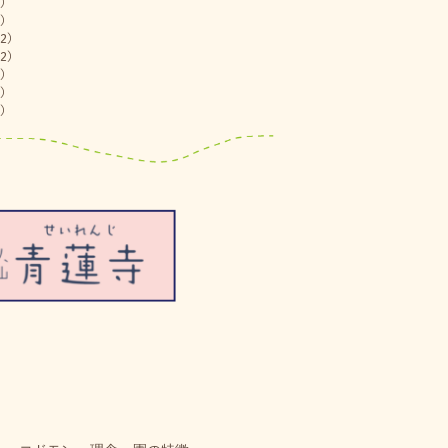
)
)
2)
2)
)
)
)