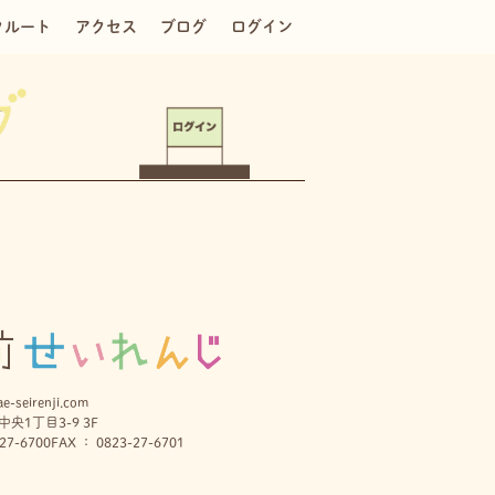
クルート
アクセス
ブログ
ログイン
e-seirenji.com
央1丁目3-9 3F
27-6700
FAX ： 0823-27-6701