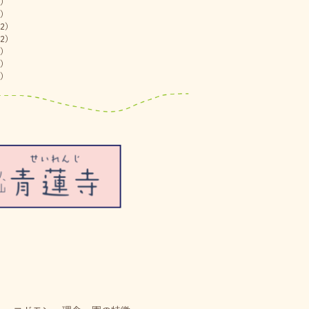
)
)
2)
2)
)
)
)