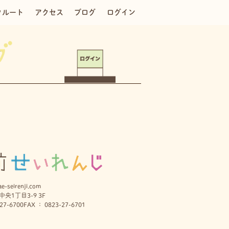
クルート
アクセス
ブログ
ログイン
e-seirenji.com
央1丁目3-9 3F
27-6700
FAX ： 0823-27-6701