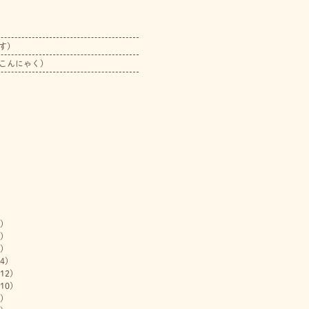
す）
こんにゃく）
)
)
)
4)
12)
10)
)