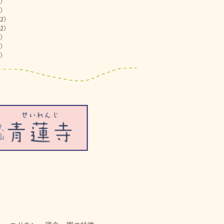
)
)
2)
2)
)
)
)