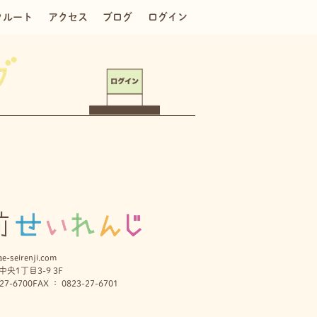
クルート
アクセス
ブログ
ログイン
e-seirenji.com
央1丁目3-9 3F
27-6700
FAX ： 0823-27-6701