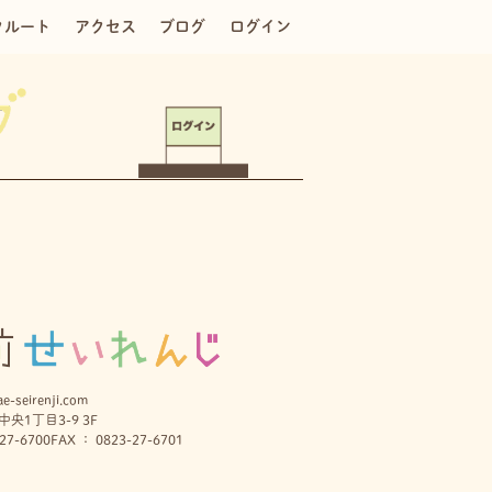
クルート
アクセス
ブログ
ログイン
e-seirenji.com
央1丁目3-9 3F
27-6700
FAX ： 0823-27-6701