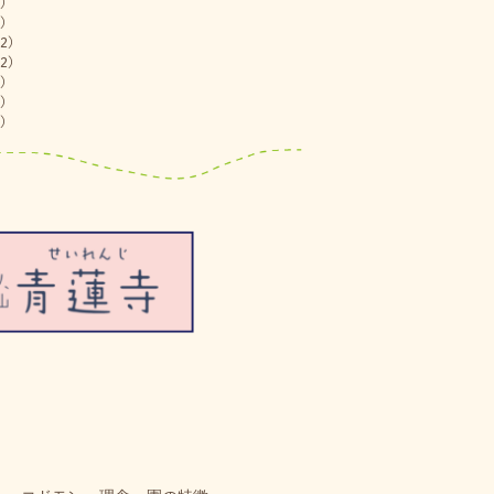
)
)
2)
2)
)
)
)