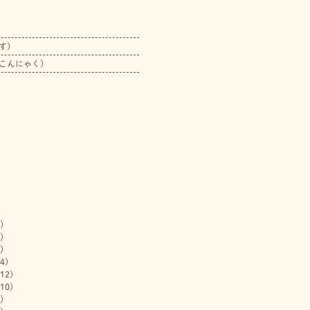
す）
こんにゃく）
)
)
)
4)
12)
10)
)