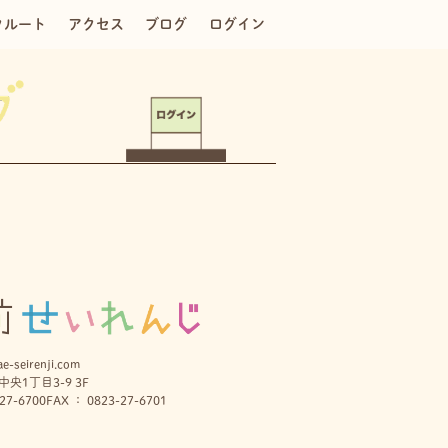
クルート
アクセス
ブログ
ログイン
e-seirenji.com
央1丁目3-9 3F
27-6700
FAX ： 0823-27-6701