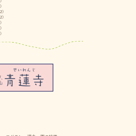
)
)
2)
2)
)
)
)