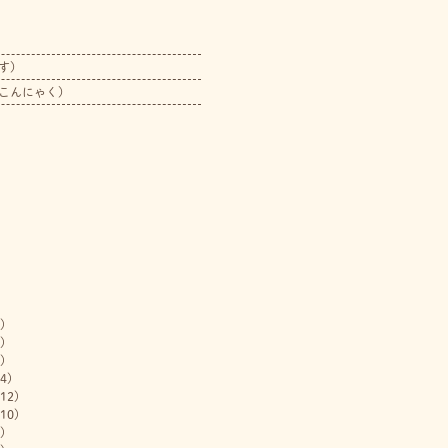
す）
こんにゃく）
)
)
)
4)
12)
10)
)