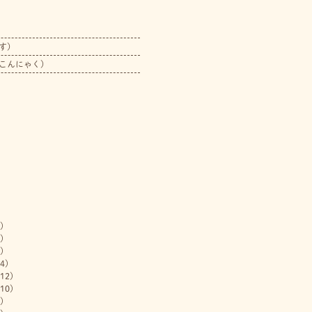
す）
こんにゃく）
)
)
)
4)
12)
10)
)