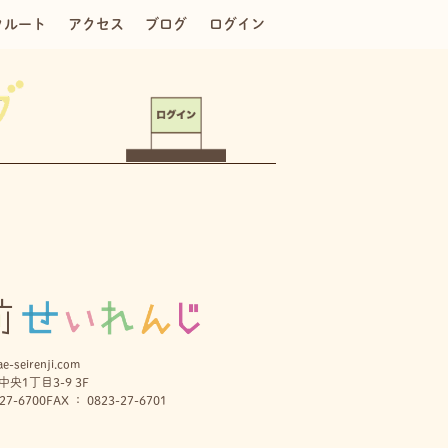
クルート
アクセス
ブログ
ログイン
e-seirenji.com
央1丁目3-9 3F
27-6700
FAX ： 0823-27-6701