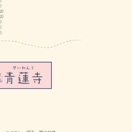
)
)
2)
2)
)
)
)