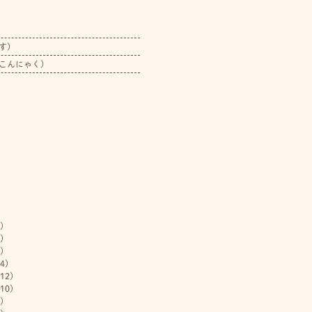
す）
こんにゃく）
)
)
)
4)
12)
10)
)