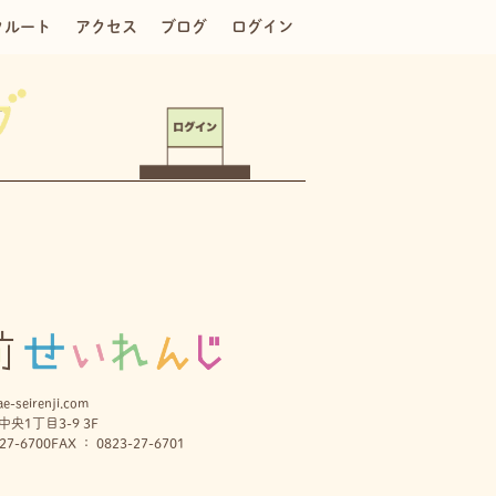
クルート
アクセス
ブログ
ログイン
e-seirenji.com
央1丁目3-9 3F
27-6700
FAX ： 0823-27-6701