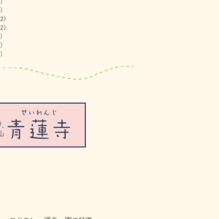
)
)
2)
2)
)
)
)