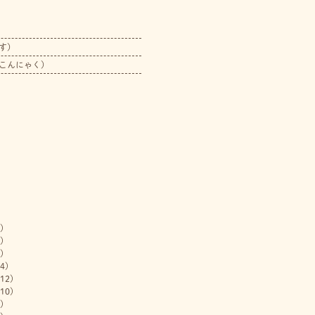
す）
こんにゃく）
)
)
)
4)
12)
10)
)