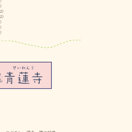
)
)
2)
2)
)
)
)