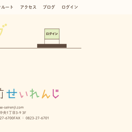
クルート
アクセス
ブログ
ログイン
e-seirenji.com
央1丁目3-9 3F
27-6700
FAX ： 0823-27-6701