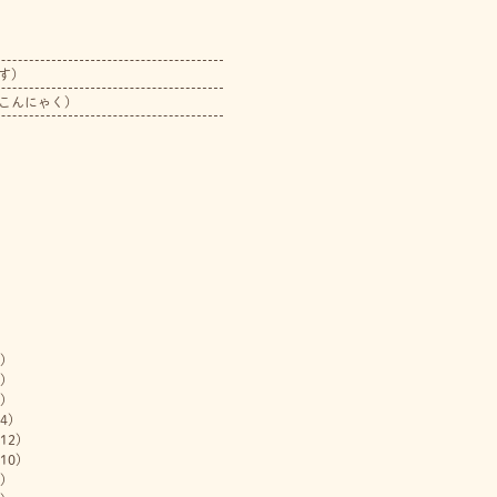
す）
こんにゃく）
)
)
)
4)
12)
10)
)