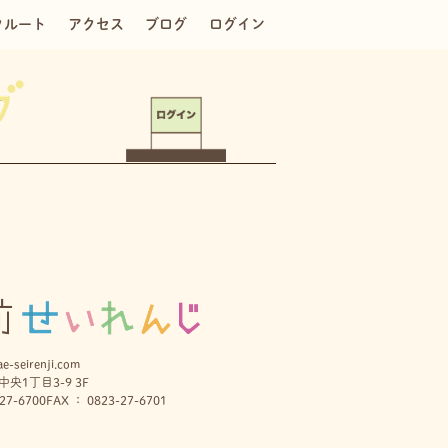
クルート
アクセス
ブログ
ログイン
e-seirenji.com
央1丁目3-9 3F
27-6700
FAX ： 0823-27-6701