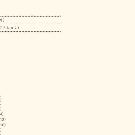
す）
こんにゃく）
)
)
)
4)
12)
10)
)