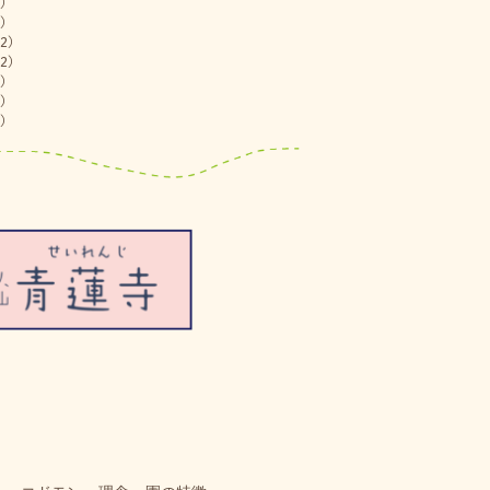
)
)
2)
2)
)
)
)