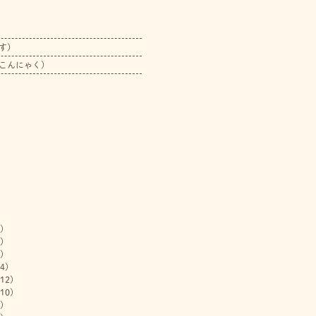
す）
こんにゃく）
)
)
)
4)
12)
10)
)