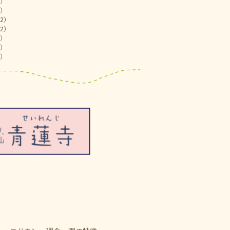
)
)
2)
2)
)
)
)