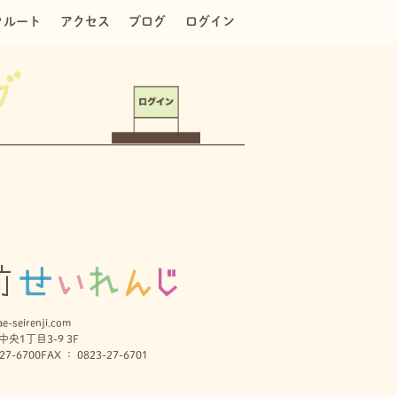
クルート
アクセス
ブログ
ログイン
e-seirenji.com
央1丁目3-9 3F
27-6700
FAX ： 0823-27-6701