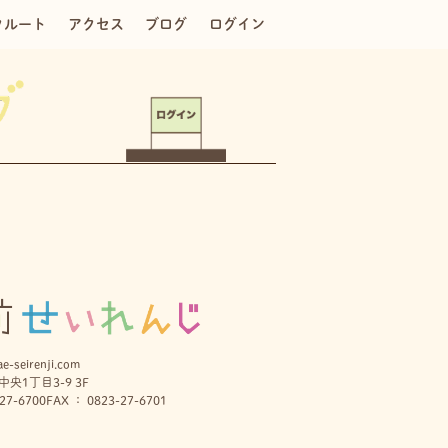
クルート
アクセス
ブログ
ログイン
e-seirenji.com
央1丁目3-9 3F
27-6700
FAX ： 0823-27-6701