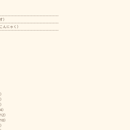
す）
こんにゃく）
)
)
)
4)
12)
10)
)