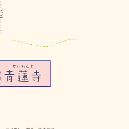
)
)
2)
2)
)
)
)