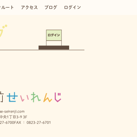
クルート
アクセス
ブログ
ログイン
e-seirenji.com
央1丁目3-9 3F
27-6700
FAX ： 0823-27-6701