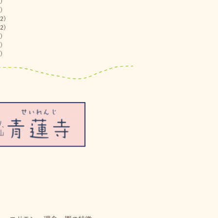
)
)
2)
2)
)
)
)