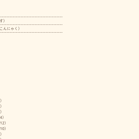
す）
こんにゃく）
)
)
)
4)
12)
10)
)