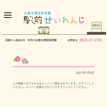
0823-27-6700
呉駅から徒歩2分 呉市の企業主導型保育園
お問合せ
2021年1月8日
この情報へのアクセスはメンバーに限定されています。ログインして
ください。メンバー登録は下記リンクをクリックしてください。