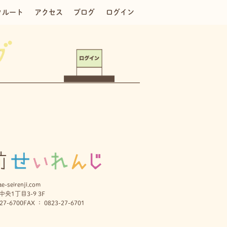
クルート
アクセス
ブログ
ログイン
e-seirenji.com
央1丁目3-9 3F
27-6700
FAX ： 0823-27-6701