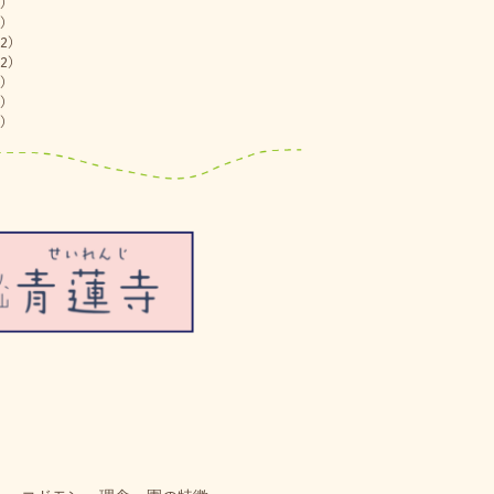
)
)
2)
2)
)
)
)