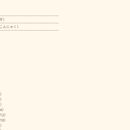
す）
こんにゃく）
)
)
)
4)
12)
10)
)