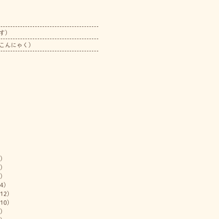
す）
こんにゃく）
)
)
)
4)
12)
10)
)