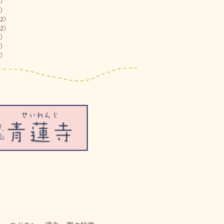
)
)
2)
2)
)
)
)