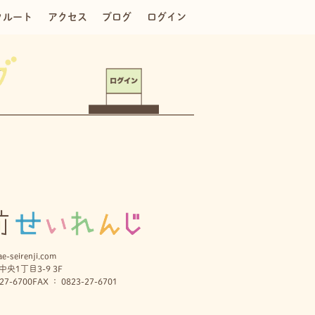
クルート
アクセス
ブログ
ログイン
e-seirenji.com
央1丁目3-9 3F
27-6700
FAX ： 0823-27-6701