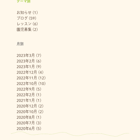
テーマ別
お知らせ
(1)
ブログ
(59)
レッスン
(6)
園児募集
(2)
月別
2023年3月
(7)
2023年2月
(6)
2023年1月
(9)
2022年12月
(4)
2022年11月
(12)
2022年10月
(10)
2022年9月
(5)
2022年2月
(1)
2021年1月
(1)
2020年12月
(2)
2020年10月
(2)
2020年8月
(1)
2020年7月
(3)
2020年6月
(5)